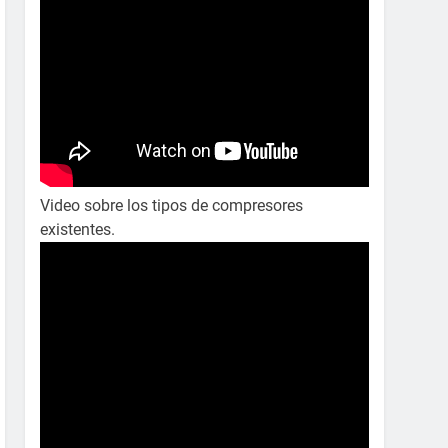
Video sobre los tipos de compresores
existentes.