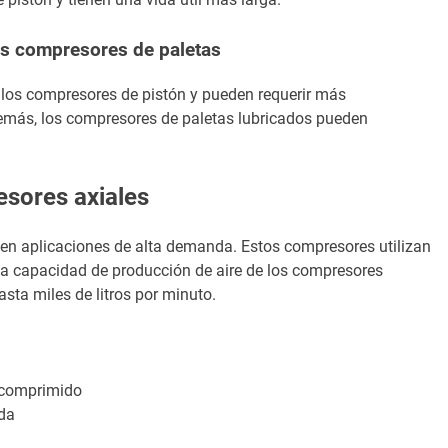
os compresores de paletas
los compresores de pistón y pueden requerir más
emás, los compresores de paletas lubricados pueden
sores axiales
 en aplicaciones de alta demanda. Estos compresores utilizan
 La capacidad de producción de aire de los compresores
asta miles de litros por minuto.
 comprimido
da