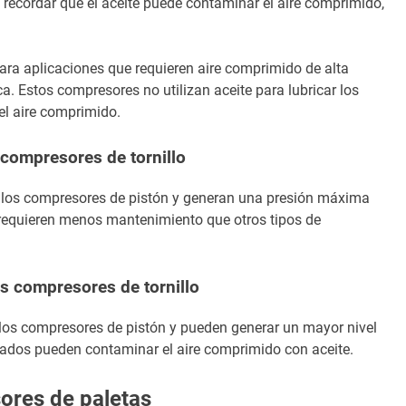
 recordar que el aceite puede contaminar el aire comprimido,
para aplicaciones que requieren aire comprimido de alta
a. Estos compresores no utilizan aceite para lubricar los
el aire comprimido.
 compresores de tornillo
e los compresores de pistón y generan una presión máxima
 requieren menos mantenimiento que otros tipos de
s compresores de tornillo
los compresores de pistón y pueden generar un mayor nivel
icados pueden contaminar el aire comprimido con aceite.
res de paletas