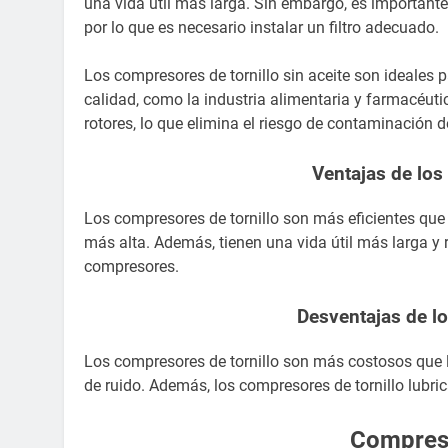
una vida útil más larga. Sin embargo, es importante
por lo que es necesario instalar un filtro adecuado.
Los compresores de tornillo sin aceite son ideales 
calidad, como la industria alimentaria y farmacéutic
rotores, lo que elimina el riesgo de contaminación d
Ventajas de los
Los compresores de tornillo son más eficientes qu
más alta. Además, tienen una vida útil más larga y
compresores.
Desventajas de lo
Los compresores de tornillo son más costosos que 
de ruido. Además, los compresores de tornillo lubr
Compreso