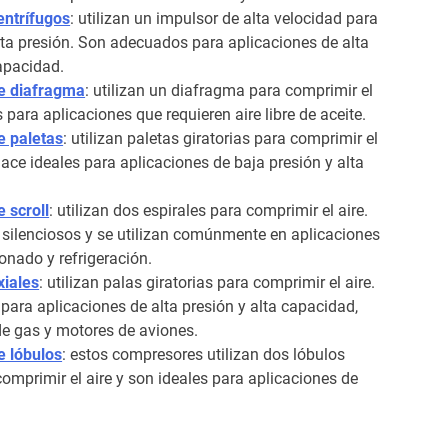
ntrífugos
: utilizan un impulsor de alta velocidad para
alta presión. Son adecuados para aplicaciones de alta
capacidad.
e diafragma
: utilizan un diafragma para comprimir el
s para aplicaciones que requieren aire libre de aceite.
 paletas
: utilizan paletas giratorias para comprimir el
 hace ideales para aplicaciones de baja presión y alta
 scroll
: utilizan dos espirales para comprimir el aire.
y silenciosos y se utilizan comúnmente en aplicaciones
onado y refrigeración.
iales
: utilizan palas giratorias para comprimir el aire.
ara aplicaciones de alta presión y alta capacidad,
e gas y motores de aviones.
 lóbulos
: estos compresores utilizan dos lóbulos
comprimir el aire y son ideales para aplicaciones de