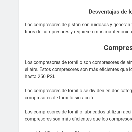
Desventajas de l
Los compresores de pistón son ruidosos y generan v
tipos de compresores y requieren más mantenimien
Compreso
Los compresores de tornillo son compresores de aire
el aire. Estos compresores son más eficientes que
hasta 250 PSI.
Los compresores de tornillo se dividen en dos catego
compresores de tornillo sin aceite.
Los compresores de tornillo lubricados utilizan aceite
compresores son más eficientes que los compresore