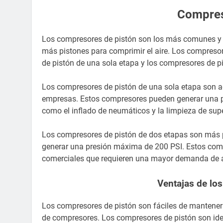
Compres
Los compresores de pistón son los más comunes y p
más pistones para comprimir el aire. Los compresor
de pistón de una sola etapa y los compresores de p
Los compresores de pistón de una sola etapa son 
empresas. Estos compresores pueden generar una pr
como el inflado de neumáticos y la limpieza de supe
Los compresores de pistón de dos etapas son más 
generar una presión máxima de 200 PSI. Estos compr
comerciales que requieren una mayor demanda de 
Ventajas de lo
Los compresores de pistón son fáciles de mantener 
de compresores. Los compresores de pistón son id