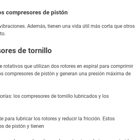
os compresores de pistón
ibraciones. Además, tienen una vida útil más corta que otros
to.
res de tornillo
 rotativos que utilizan dos rotores en espiral para comprimir
 los compresores de pistón y generan una presión máxima de
rías: los compresores de tornillo lubricados y los
 para lubricar los rotores y reducir la fricción. Estos
s de pistón y tienen