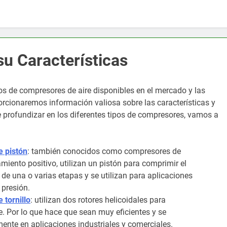
u Características
pos de compresores de aire disponibles en el mercado y las
orcionaremos información valiosa sobre las características y
e profundizar en los diferentes tipos de compresores, vamos a
 pistón
: también conocidos como compresores de
miento positivo, utilizan un pistón para comprimir el
 de una o varias etapas y se utilizan para aplicaciones
 presión.
tornillo
: utilizan dos rotores helicoidales para
e. Por lo que hace que sean muy eficientes y se
ente en aplicaciones industriales y comerciales.