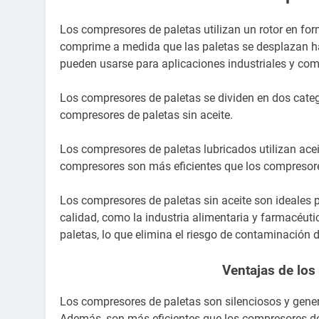
Los compresores de paletas utilizan un rotor en form
comprime a medida que las paletas se desplazan hac
pueden usarse para aplicaciones industriales y co
Los compresores de paletas se dividen en dos categ
compresores de paletas sin aceite.
Los compresores de paletas lubricados utilizan aceite
compresores son más eficientes que los compresor
Los compresores de paletas sin aceite son ideales 
calidad, como la industria alimentaria y farmacéutic
paletas, lo que elimina el riesgo de contaminación 
Ventajas de los
Los compresores de paletas son silenciosos y gene
Además, son más eficientes que los compresores de 