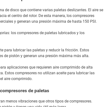
a de disco que contiene varias paletas deslizantes. El aire se
ia el centro del rotor. De esta manera, los compresores
merciales y generan una presión máxima de hasta 150 PSI.
orías: los compresores de paletas lubricados y los
 para lubricar las paletas y reducir la fricción. Estos
es de pistón y generan una presión máxima más alta.
para aplicaciones que requieren aire comprimido de alta
a. Estos compresores no utilizan aceite para lubricar las
del aire comprimido.
 compresores de paletas
ran menos vibraciones que otros tipos de compresores.
pistón y tienen una vida útil más larga.