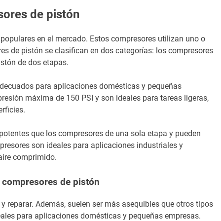
ores de pistón
opulares en el mercado. Estos compresores utilizan uno o
es de pistón se clasifican en dos categorías: los compresores
istón de dos etapas.
adecuados para aplicaciones domésticas y pequeñas
esión máxima de 150 PSI y son ideales para tareas ligeras,
rficies.
potentes que los compresores de una sola etapa y pueden
esores son ideales para aplicaciones industriales y
aire comprimido.
s compresores de pistón
y reparar. Además, suelen ser más asequibles que otros tipos
eales para aplicaciones domésticas y pequeñas empresas.