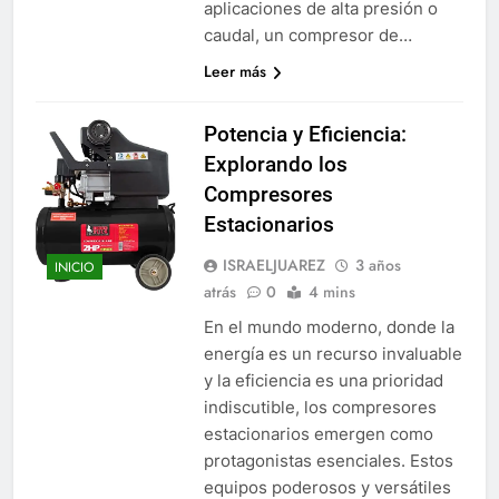
aplicaciones de alta presión o
caudal, un compresor de…
Leer más
Potencia y Eficiencia:
Explorando los
Compresores
Estacionarios
ISRAELJUAREZ
3 años
INICIO
atrás
0
4 mins
En el mundo moderno, donde la
energía es un recurso invaluable
y la eficiencia es una prioridad
indiscutible, los compresores
estacionarios emergen como
protagonistas esenciales. Estos
equipos poderosos y versátiles