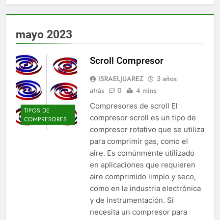
mayo 2023
Scroll Compresor
ISRAELJUAREZ
3 años
atrás
0
4 mins
Compresores de scroll El
TIPOS DE
compresor scroll es un tipo de
COMPRESORES
compresor rotativo que se utiliza
para comprimir gas, como el
aire. Es comúnmente utilizado
en aplicaciones que requieren
aire comprimido limpio y seco,
como en la industria electrónica
y de instrumentación. Si
necesita un compresor para