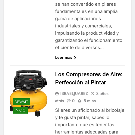
se han convertido en pilares
fundamentales en una amplia
gama de aplicaciones
industriales y comerciales,
impulsando la productividad y
garantizando el funcionamiento
eficiente de diversos…
Leer más
Los Compresores de Aire:
Perfección al Pintar
ISRAELJUAREZ
3 años
atrás
0
5 mins
DEWALT
Si eres un aficionado al bricolaje
INICIO
y te gusta pintar, sabes lo
importante que es tener las
herramientas adecuadas para