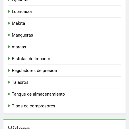
Lubricador
Makita
Mangueras
marcas
Pistolas de Impacto
Reguladores de presión
Taladros
Tanque de almacenamiento
Tipos de compresores