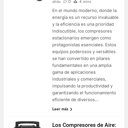
atrás
0
4 mins
En el mundo moderno, donde la
energía es un recurso invaluable
y la eficiencia es una prioridad
indiscutible, los compresores
estacionarios emergen como
protagonistas esenciales. Estos
equipos poderosos y versátiles
se han convertido en pilares
fundamentales en una amplia
gama de aplicaciones
industriales y comerciales,
impulsando la productividad y
garantizando el funcionamiento
eficiente de diversos…
Leer más
Los Compresores de Aire: