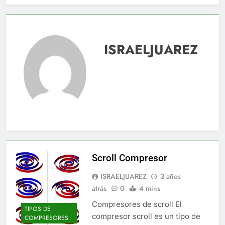
ISRAELJUAREZ
Scroll Compresor
ISRAELJUAREZ
3 años
atrás
0
4 mins
Compresores de scroll El
TIPOS DE
compresor scroll es un tipo de
COMPRESORES