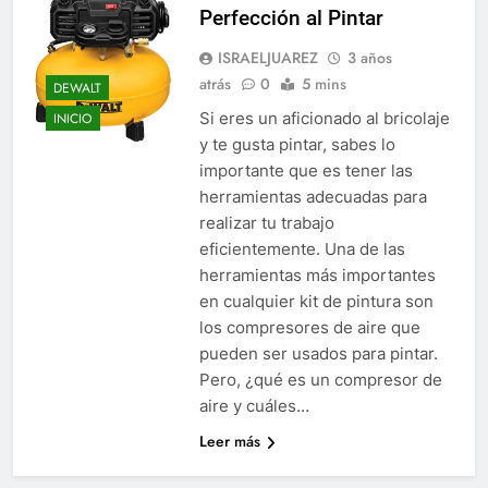
Perfección al Pintar
ISRAELJUAREZ
3 años
atrás
0
5 mins
DEWALT
Si eres un aficionado al bricolaje
INICIO
y te gusta pintar, sabes lo
importante que es tener las
herramientas adecuadas para
realizar tu trabajo
eficientemente. Una de las
herramientas más importantes
en cualquier kit de pintura son
los compresores de aire que
pueden ser usados para pintar.
Pero, ¿qué es un compresor de
aire y cuáles…
Leer más