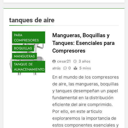
tanques de aire
ACCESORIOS
Mangueras, Boquillas y
PARA
COMPRESORES
Tanques: Esenciales para
BOQUILLAS
Compresores
MANGUERAS
cesar21
3 años
TANQUE DE
atrás
0
5 mins
ALMACENAMIENTO
En el mundo de los compresores
de aire, las mangueras, boquillas
y tanques desempeñan un papel
fundamental en la distribución
eficiente del aire comprimido.
Por ello, en este articulo
exploraremos la importancia de
estos componentes esenciales y