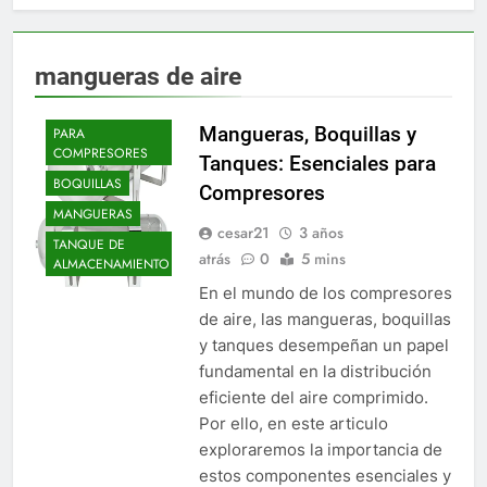
mangueras de aire
ACCESORIOS
Mangueras, Boquillas y
PARA
COMPRESORES
Tanques: Esenciales para
BOQUILLAS
Compresores
MANGUERAS
cesar21
3 años
TANQUE DE
atrás
0
5 mins
ALMACENAMIENTO
En el mundo de los compresores
de aire, las mangueras, boquillas
y tanques desempeñan un papel
fundamental en la distribución
eficiente del aire comprimido.
Por ello, en este articulo
exploraremos la importancia de
estos componentes esenciales y